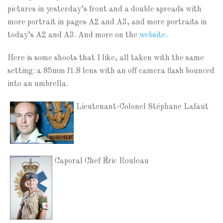
pictures in yesterday’s front and a double spreads with
more portrait in pages A2 and A3, and more portraits in
today’s A2 and A3. And more on the
website
.
Here is some shoots that I like, all taken with the same
setting: a 85mm f1.8 lens with an off camera flash bounced
into an umbrella.
Lieutenant-Colonel Stéphane Lafaut
Caporal Chef Éric Rouleau