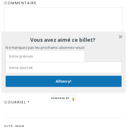
COMMENTAIRE
Vous avez aimé ce billet?
Ne manquez pas les prochains: abonnez-vous!
NOM
*
Allons-y!
POWERED BY
COURRIEL
*
SITE WEB