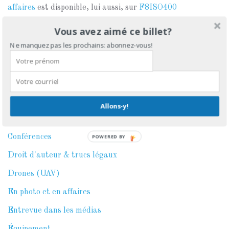
affaires
est disponible, lui aussi, sur
F8ISO400
Vous avez aimé ce billet?
Ne manquez pas les prochains: abonnez-vous!
CATÉGORIES
Apprivoiser la lumière
Behind the scene
Allons-y!
Chroniques
Conférences
POWERED BY
Droit d'auteur & trucs légaux
Drones (UAV)
En photo et en affaires
Entrevue dans les médias