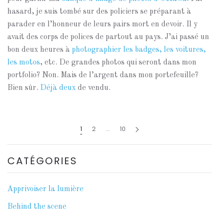
hasard, je suis tombé sur des policiers se préparant à
parader en l’honneur de leurs pairs mort en devoir. Il y
avait des corps de polices de partout au pays. J’ai passé un
bon deux heures à
photographier les badges, les voitures,
les motos
, etc. De grandes photos qui seront dans mon
portfolio? Non. Mais de l’argent dans mon portefeuille?
Bien sûr.
Déjà
deux
de vendu.
1
2
…
10
CATÉGORIES
Apprivoiser la lumière
Behind the scene