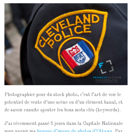
Photographier pour du stock photo, c’est l’art de voir le
potentiel de vente d’une scène ou d’un élément banal, et
de savoir ensuite ajouter les bons mots clés (keywords).
J’ai récemment passé 5 jours dans la Capitale Nationale
pour garnir ma
banque d’image de photos d’Ottawa
. Par