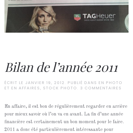
Bilan de l’année 2011
ÉCRIT LE
JANVIER 19, 2012
. PUBLIÉ DANS
EN PHOTO
ET EN AFFAIRES
,
STOCK PHOTO
.
3 COMMENTAIRES
En affaire, il est bon de régulièrement regarder en arrière
pour mieux savoir où l’on va en avant. La fin d’une année
financière est certainement un bon moment pour le faire.
2011 a donc été particulièrement intéressante pour