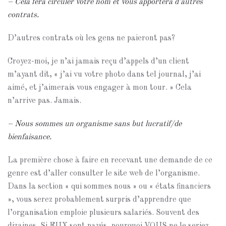
– Cela fera circuler votre nom et vous apportera d’autres
contrats.
D’autres contrats où les gens ne paieront pas?
Croyez-moi, je n’ai jamais reçu d’appels d’un client
m’ayant dit, « j’ai vu votre photo dans tel journal, j’ai
aimé, et j’aimerais vous engager à mon tour. » Cela
n’arrive pas. Jamais.
– Nous sommes un organisme sans but lucratif/de
bienfaisance.
La première chose à faire en recevant une demande de ce
genre est d’aller consulter le site web de l’organisme.
Dans la section « qui sommes nous » ou « états financiers
», vous serez probablement surpris d’apprendre que
l’organisation emploie plusieurs salariés. Souvent des
dizaines. Si EUX sont payés, pourquoi VOUS ne le seriez