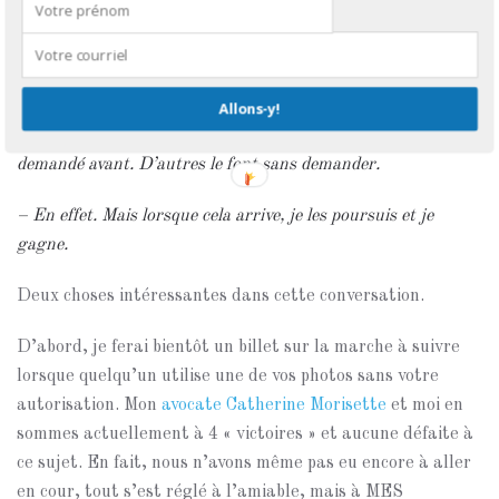
– Impossible. Nous allons trouver quelqu’un d’autre alors.
– Pas de problème.
Allons-y!
– Nous sommes quand même « correct »: nous avons
demandé avant. D’autres le font sans demander.
– En effet. Mais lorsque cela arrive, je les poursuis et je
gagne.
Deux choses intéressantes dans cette conversation.
D’abord, je ferai bientôt un billet sur la marche à suivre
lorsque quelqu’un utilise une de vos photos sans votre
autorisation. Mon
avocate Catherine Morisette
et moi en
sommes actuellement à 4 « victoires » et aucune défaite à
ce sujet. En fait, nous n’avons même pas eu encore à aller
en cour, tout s’est réglé à l’amiable, mais à MES