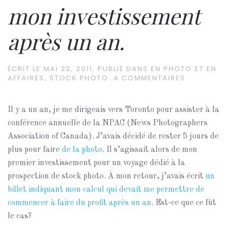
mon investissement
après un an.
ÉCRIT LE
MAI 22, 2011
. PUBLIÉ DANS
EN PHOTO ET EN
AFFAIRES
,
STOCK PHOTO
.
4 COMMENTAIRES
Il y a un an, je me dirigeais vers Toronto pour assister à la
conférence annuelle de la NPAC (News Photographers
Association of Canada). J’avais décidé de rester 5 jours de
plus pour faire
de la photo
. Il s’agissait alors de mon
premier investissement pour un voyage dédié à la
prospection de stock photo. À mon retour, j’avais écrit
un
billet indiquant mon calcul qui devait me permettre de
commencer à faire du profit après un an
. Est-ce que ce fût
le cas?