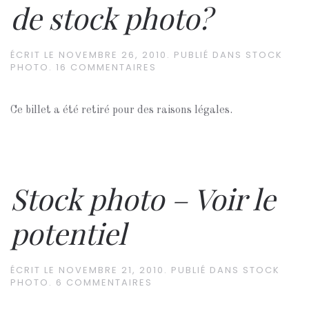
de stock photo?
ÉCRIT LE
NOVEMBRE 26, 2010
. PUBLIÉ DANS
STOCK
PHOTO
.
16 COMMENTAIRES
Ce billet a été retiré pour des raisons légales.
Stock photo – Voir le
potentiel
ÉCRIT LE
NOVEMBRE 21, 2010
. PUBLIÉ DANS
STOCK
PHOTO
.
6 COMMENTAIRES