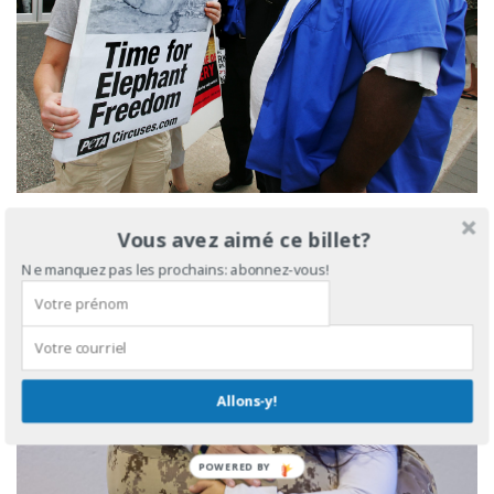
Vous avez aimé ce billet?
Ne manquez pas les prochains: abonnez-vous!
Allons-y!