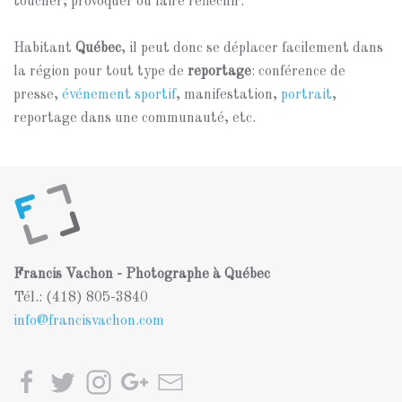
toucher, provoquer ou faire réfléchir.
Habitant
Québec
, il peut donc se déplacer facilement dans
la région pour tout type de
reportage
: conférence de
presse,
événement sportif
, manifestation,
portrait
,
reportage dans une communauté, etc.
Francis Vachon - Photographe à Québec
Tél.: (418) 805-3840
info@francisvachon.com