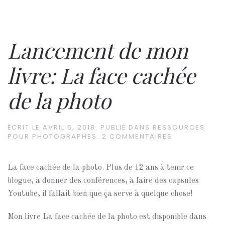
Lancement de mon
livre: La face cachée
de la photo
ÉCRIT LE
AVRIL 5, 2018
. PUBLIÉ DANS
RESSOURCES
POUR PHOTOGRAPHES
.
2 COMMENTAIRES
La face cachée de la photo. Plus de 12 ans à tenir ce
blogue, à donner des conférences, à faire des capsules
Youtube, il fallait bien que ça serve à quelque chose!
Mon livre La face cachée de la photo est disponible dans