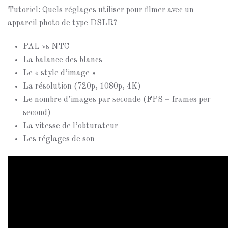
Tutoriel: Quels réglages utiliser pour filmer avec un
appareil photo de type DSLR?
PAL vs NTC
La balance des blancs
Le « style d’image »
La résolution (720p, 1080p, 4K)
Le nombre d’images par seconde (FPS – frames per
second)
La vitesse de l’obturateur
Les réglages de son