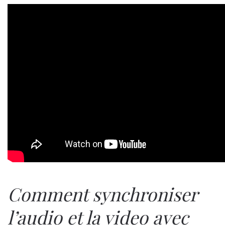
Comment synchroniser
l’audio et la video avec