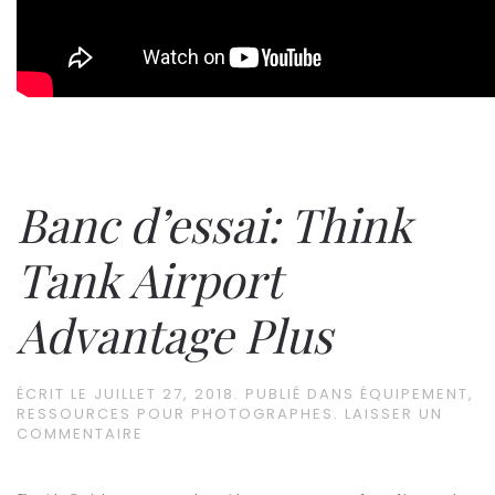
Banc d’essai: Think
Tank Airport
Advantage Plus
ÉCRIT LE
JUILLET 27, 2018
. PUBLIÉ DANS
ÉQUIPEMENT
,
RESSOURCES POUR PHOTOGRAPHES
.
LAISSER UN
COMMENTAIRE