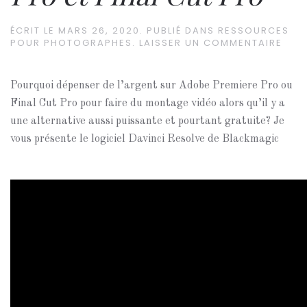
ÉCRIT LE
MARS 26, 2020
. PUBLIÉ DANS
RESSOURCES
POUR PHOTOGRAPHES
.
LAISSER UN COMMENTAIRE
Pourquoi dépenser de l’argent sur Adobe Premiere Pro ou
Final Cut Pro pour faire du montage vidéo alors qu’il y a
une alternative aussi puissante et pourtant gratuite? Je
vous présente le logiciel Davinci Resolve de Blackmagic