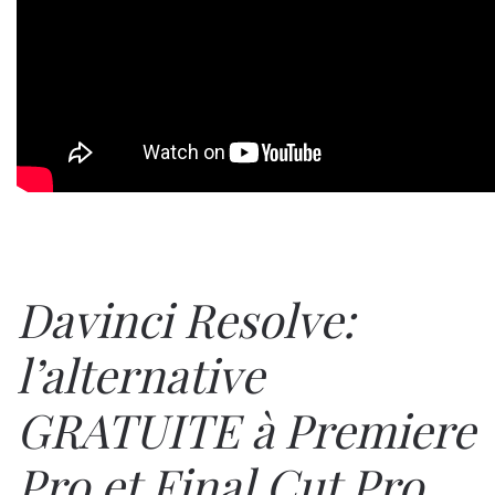
Davinci Resolve:
l’alternative
GRATUITE à Premiere
Pro et Final Cut Pro