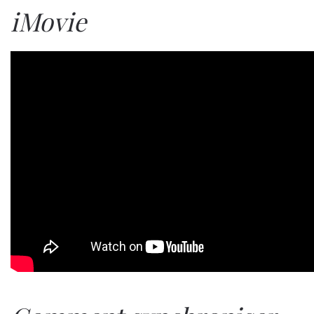
iMovie