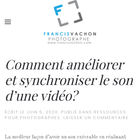
Comment améliorer
et synchroniser le son
d’une vidéo?
ÉCRIT LE
JUIN 5, 2020
. PUBLIÉ DANS
RESSOURCES
POUR PHOTOGRAPHES
.
LAISSER UN COMMENTAIRE
La meilleur façon d’avoir un son exécrable en réalisant