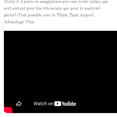
Partir 3-4 jours en assignation avec une seule valise, qui
sert autant pour les vêtements que pour le matériel
photo? C’est possible avec le Think Tank Airport
Advantage Plus.