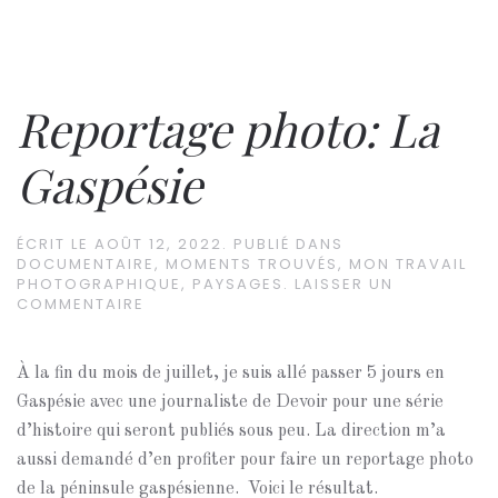
Reportage photo: La
Gaspésie
ÉCRIT LE
AOÛT 12, 2022
. PUBLIÉ DANS
DOCUMENTAIRE
,
MOMENTS TROUVÉS
,
MON TRAVAIL
PHOTOGRAPHIQUE
,
PAYSAGES
.
LAISSER UN
COMMENTAIRE
À la fin du mois de juillet, je suis allé passer 5 jours en
Gaspésie avec une journaliste de Devoir pour une série
d’histoire qui seront publiés sous peu. La direction m’a
aussi demandé d’en profiter pour faire un reportage photo
de la péninsule gaspésienne. Voici le résultat.