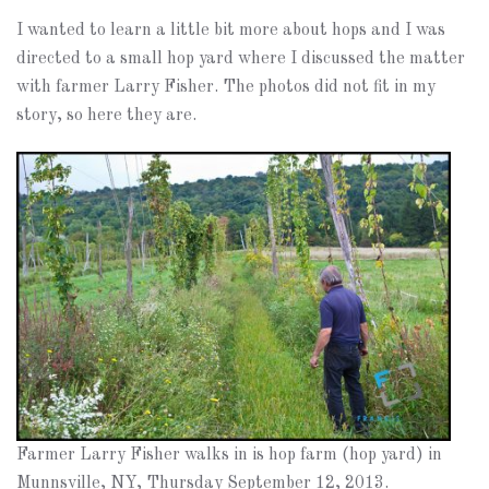
I wanted to learn a little bit more about hops and I was
directed to a small hop yard where I discussed the matter
with farmer Larry Fisher. The photos did not fit in my
story, so here they are.
Farmer Larry Fisher walks in is hop farm (hop yard) in
Munnsville, NY, Thursday September 12, 2013.