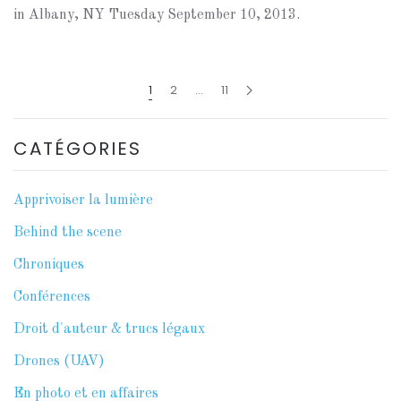
in Albany, NY Tuesday September 10, 2013.
1
2
…
11
CATÉGORIES
Apprivoiser la lumière
Behind the scene
Chroniques
Conférences
Droit d'auteur & trucs légaux
Drones (UAV)
En photo et en affaires