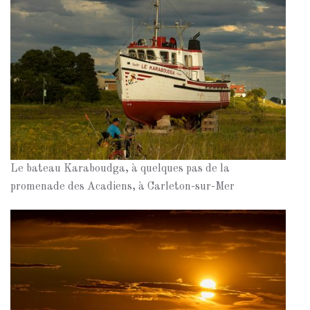
Le bateau Karaboudga, à quelques pas de la
promenade des Acadiens, à Carleton-sur-Mer