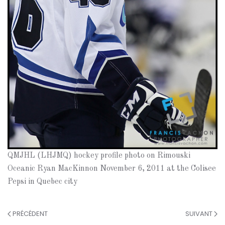
QMJHL (LHJMQ) hockey profile photo on Rimouski
Oceanic Ryan MacKinnon November 6, 2011 at the Colisee
Pepsi in Quebec city
PRÉCÉDENT
SUIVANT