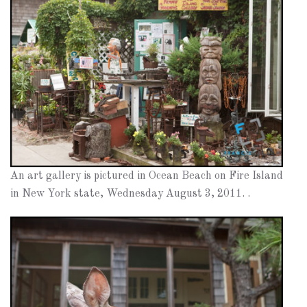
An art gallery is pictured in Ocean Beach on Fire Island
in New York state, Wednesday August 3, 2011. .