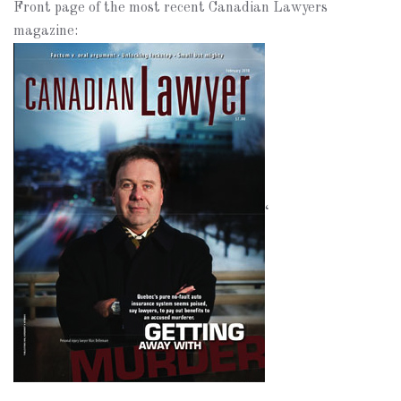
Front page of the most recent Canadian Lawyers
magazine:
‘