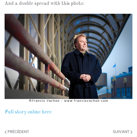
And a double spread with this photo:
Full story online here
PRÉCÉDENT
SUIVANT