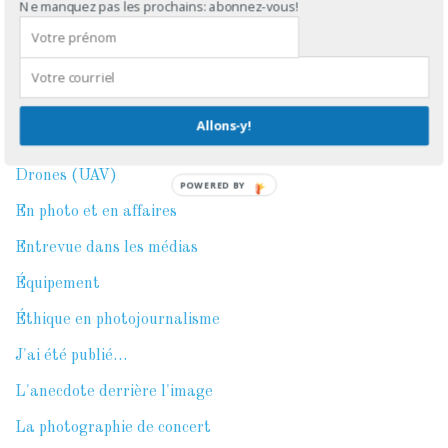
Ne manquez pas les prochains: abonnez-vous!
Behind the scene
Chroniques
Conférences
Allons-y!
Droit d'auteur & trucs légaux
Drones (UAV)
POWERED BY
En photo et en affaires
Entrevue dans les médias
Équipement
Éthique en photojournalisme
J'ai été publié…
L'anecdote derrière l'image
La photographie de concert