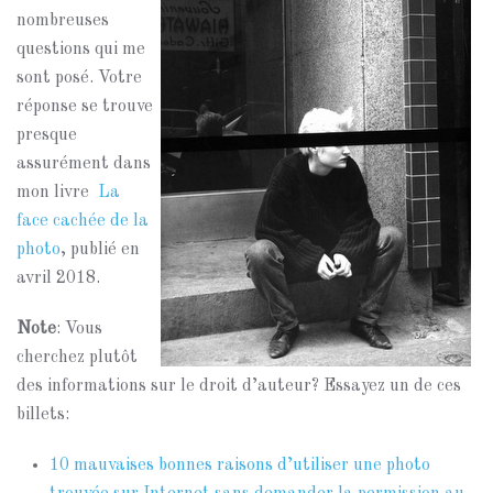
nombreuses
questions qui me
sont posé. Votre
réponse se trouve
presque
assurément dans
mon livre
La
face cachée de la
photo
, publié en
avril 2018.
Note
: Vous
cherchez plutôt
des informations sur le droit d’auteur? Essayez un de ces
billets:
10 mauvaises bonnes raisons d’utiliser une photo