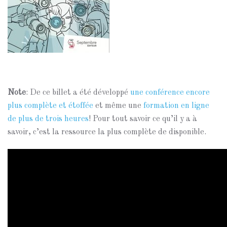
Note
: De ce billet a été développé
une conférence encore
plus complète et étoffée
et même une
formation en ligne
de plus de trois heures
! Pour tout savoir ce qu’il y a à
savoir, c’est la ressource la plus complète de disponible.