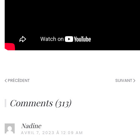
PRÉCÉDENT
SUIVANT
Comments (313)
Nadine
AVRIL 7, 2023 À 12:09 AM