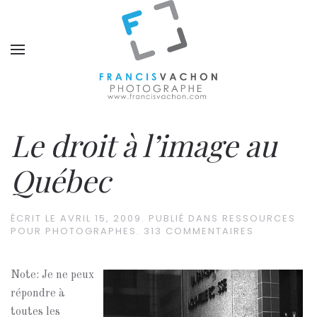
Le droit à l’image au
Québec
ÉCRIT LE
AVRIL 15, 2009
. PUBLIÉ DANS
RESSOURCES
POUR PHOTOGRAPHES
.
313 COMMENTAIRES
Note: Je ne peux
répondre à
toutes les