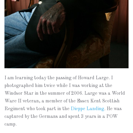
I am learning today the passing of Howard Large. I
photographed him twice while I was working at the
Windsor Star in the summer of 2006. Large was a World
Ware II veteran, a member of the Essex Kent Scottish
Regiment who took part in the
Dieppe Landing
. He was
captured by the Germans and spent 3 years in a POW
camp.