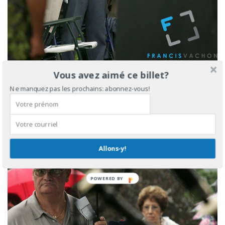
Vous avez aimé ce billet?
Ne manquez pas les prochains: abonnez-vous!
Allons-y!