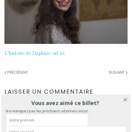
L’histoire de Daphnée est ici
.
PRÉCÉDENT
SUIVANT
LAISSER UN COMMENTAIRE
Vous avez aimé ce billet?
Votre adresse courriel ne sera pas publiée. Les champs
Ne manquez pas les prochains: abonnez-vous!
obligatoires sont indiqués avec
*
COMMENTAIRE