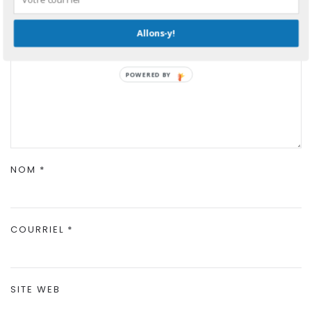
Allons-y!
POWERED BY
NOM
*
COURRIEL
*
SITE WEB