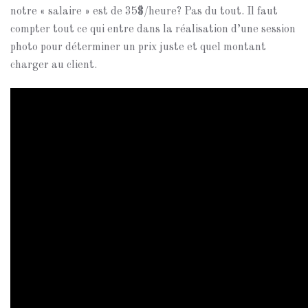
notre « salaire » est de 35$/heure? Pas du tout. Il faut
compter tout ce qui entre dans la réalisation d’une session
photo pour déterminer un prix juste et quel montant
charger au client.