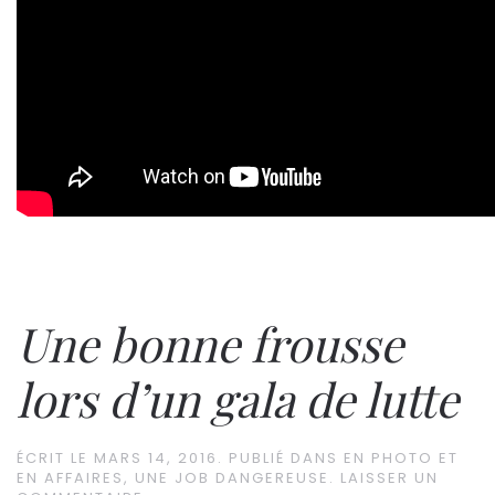
Une bonne frousse
lors d’un gala de lutte
ÉCRIT LE
MARS 14, 2016
. PUBLIÉ DANS
EN PHOTO ET
EN AFFAIRES
,
UNE JOB DANGEREUSE
.
LAISSER UN