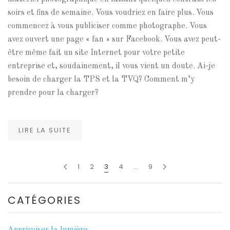
soirs et fins de semaine. Vous voudriez en faire plus. Vous
commencez à vous publiciser comme photographe. Vous
avez ouvert une page « fan » sur Facebook. Vous avez peut-
être même fait un site Internet pour votre petite
entreprise et, soudainement, il vous vient un doute. Ai-je
besoin de charger la TPS et la TVQ? Comment m’y
prendre pour la charger?
LIRE LA SUITE
1
2
3
4
…
9
CATÉGORIES
Apprivoiser la lumière