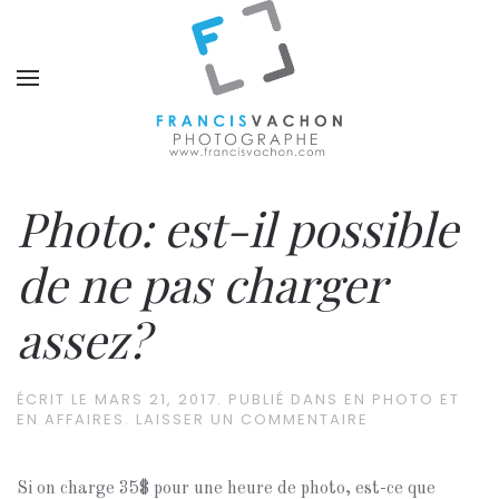
Photo: est-il possible
de ne pas charger
assez?
ÉCRIT LE
MARS 21, 2017
. PUBLIÉ DANS
EN PHOTO ET
EN AFFAIRES
.
LAISSER UN COMMENTAIRE
Si on charge 35$ pour une heure de photo, est-ce que