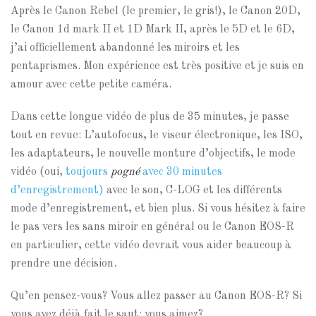
Après le Canon Rebel (le premier, le gris!), le Canon 20D,
le Canon 1d mark II et 1D Mark II, après le 5D et le 6D,
j’ai officiellement abandonné les miroirs et les
pentaprismes. Mon expérience est très positive et je suis en
amour avec cette petite caméra.
Dans cette longue vidéo de plus de 35 minutes, je passe
tout en revue: L’autofocus, le viseur électronique, les ISO,
les adaptateurs, le nouvelle monture d’objectifs, le mode
vidéo (oui,
toujours
pogné
avec 30 minutes
d’enregistrement)
avec le son, C-LOG et les différents
mode d’enregistrement, et bien plus. Si vous hésitez à faire
le pas vers les sans miroir en général ou le Canon EOS-R
en particulier, cette vidéo devrait vous aider beaucoup à
prendre une décision.
Qu’en pensez-vous? Vous allez passer au Canon EOS-R? Si
vous avez déjà fait le saut: vous aimez?