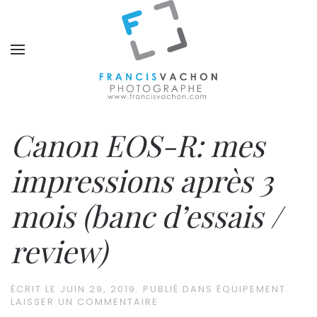
Canon EOS-R: mes
impressions après 3
mois (banc d’essais /
review)
ÉCRIT LE
JUIN 29, 2019
. PUBLIÉ DANS
ÉQUIPEMENT
.
LAISSER UN COMMENTAIRE