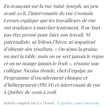
E
n avançant sur la rue Saint-Joseph, un peu
avant 20 h, l’intervenante de rue Gwenola
Leroux explique que les travailleurs de rue
ont tendance à marcher lentement. Il ne faut
pas être pressé pour faire son travail. Ni
paternaliste, ni frileux l’hiver, ni impatient
d’obtenir des résultats. « On sème la graine,
on met la table, mais on ne sert jamais le repas
et on ne mange jamais le fruit », résume son
collègue Nicolas Houde, chef d’équipe au
Programme d’encadrement clinique et
d’hébergement (PECH) et intervenant de rue
à Québec de 2006 à 2018.
Article complet sur Le Devoir:
À Québec, sans-abri sous