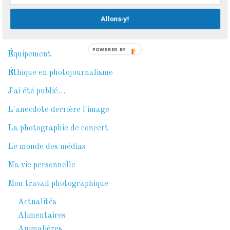
En photo et en affaires
Allons-y!
Entrevue dans les médias
POWERED BY
Équipement
Éthique en photojournalisme
J'ai été publié…
L'anecdote derrière l'image
La photographie de concert
Le monde des médias
Ma vie personnelle
Mon travail photographique
Actualités
Alimentaires
Animalières